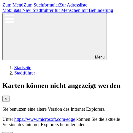
Zum Menü
Zum Suchformular
Zur Adressliste
Mobilitäts Navi
Stadtführer für Menschen mit Behinderung
Menü
Startseite
Stadtführer
Karten können nicht angezeigt werden
×
Sie benutzen eine ältere Version des Internet Explorers.
Unter
https://www.microsoft.com/edge
können Sie die aktuelle
Version des Internet Explorers herunterladen.