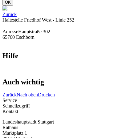
OK
Zurück
Haltestelle Friedhof West - Linie 252
Adresse
Hauptstraße 302
65760 Eschborn
Hilfe
Auch wichtig
Zurück
Nach oben
Drucken
Service
Schnellzugriff
Kontakt
Landeshauptstadt Stuttgart
Rathaus
Marktplatz 1