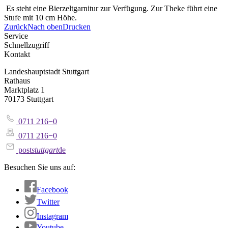
Es steht eine Bierzeltgarnitur zur Verfügung. Zur Theke führt eine
Stufe mit 10 cm Höhe.
Zurück
Nach oben
Drucken
Service
Schnellzugriff
Kontakt
Landeshauptstadt Stuttgart
Rathaus
Marktplatz 1
70173 Stuttgart
0711 216−0
0711 216−0
post
stuttgart
de
Besuchen Sie uns auf:
Facebook
Twitter
Instagram
Youtube