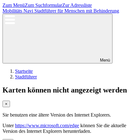
Zum Menü
Zum Suchformular
Zur Adressliste
Mobilitäts Navi
Stadtführer für Menschen mit Behinderung
Menü
Startseite
Stadtführer
Karten können nicht angezeigt werden
×
Sie benutzen eine ältere Version des Internet Explorers.
Unter
https://www.microsoft.com/edge
können Sie die aktuelle
Version des Internet Explorers herunterladen.