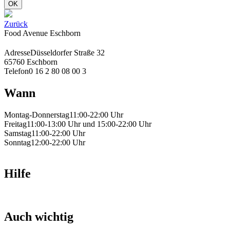
OK
Zurück
Food Avenue Eschborn
Adresse
Düsseldorfer Straße 32
65760 Eschborn
Telefon
0 16 2 80 08 00 3
Wann
Montag-Donnerstag
11:00-22:00 Uhr
Freitag
11:00-13:00 Uhr und 15:00-22:00 Uhr
Samstag
11:00-22:00 Uhr
Sonntag
12:00-22:00 Uhr
Hilfe
Auch wichtig