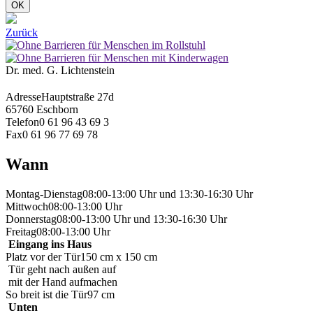
OK
Zurück
Dr. med. G. Lichtenstein
Adresse
Hauptstraße 27d
65760 Eschborn
Telefon
0 61 96 43 69 3
Fax
0 61 96 77 69 78
Wann
Montag-Dienstag
08:00-13:00 Uhr und 13:30-16:30 Uhr
Mittwoch
08:00-13:00 Uhr
Donnerstag
08:00-13:00 Uhr und 13:30-16:30 Uhr
Freitag
08:00-13:00 Uhr
Eingang ins Haus
Platz vor der Tür
150 cm x 150 cm
Tür geht nach außen auf
mit der Hand aufmachen
So breit ist die Tür
97 cm
Unten