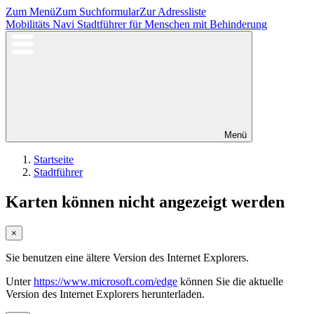
Zum Menü
Zum Suchformular
Zur Adressliste
Mobilitäts Navi
Stadtführer für Menschen mit Behinderung
Menü
Startseite
Stadtführer
Karten können nicht angezeigt werden
×
Sie benutzen eine ältere Version des Internet Explorers.
Unter
https://www.microsoft.com/edge
können Sie die aktuelle
Version des Internet Explorers herunterladen.