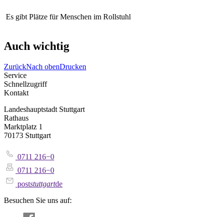
Es gibt Plätze für Menschen im Rollstuhl
Auch wichtig
Zurück
Nach oben
Drucken
Service
Schnellzugriff
Kontakt
Landeshauptstadt Stuttgart
Rathaus
Marktplatz 1
70173 Stuttgart
0711 216−0
0711 216−0
post
stuttgart
de
Besuchen Sie uns auf: