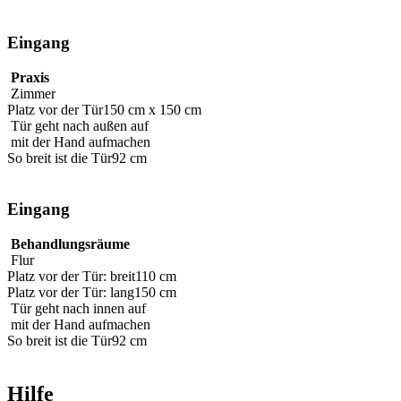
Eingang
Praxis
Zimmer
Platz vor der Tür
150 cm x 150 cm
Tür geht nach außen auf
mit der Hand aufmachen
So breit ist die Tür
92 cm
Eingang
Behandlungsräume
Flur
Platz vor der Tür: breit
110 cm
Platz vor der Tür: lang
150 cm
Tür geht nach innen auf
mit der Hand aufmachen
So breit ist die Tür
92 cm
Hilfe