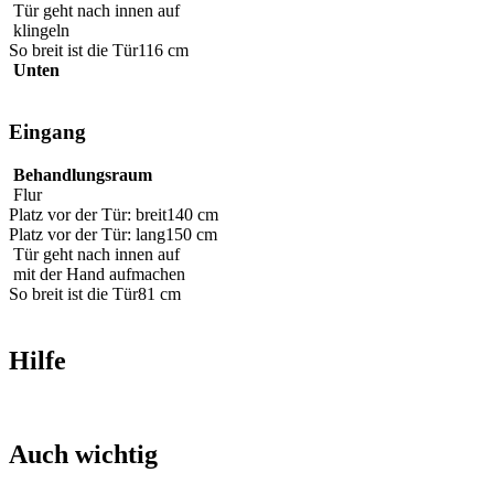
Tür geht nach innen auf
klingeln
So breit ist die Tür
116 cm
Unten
Eingang
Behandlungsraum
Flur
Platz vor der Tür: breit
140 cm
Platz vor der Tür: lang
150 cm
Tür geht nach innen auf
mit der Hand aufmachen
So breit ist die Tür
81 cm
Hilfe
Auch wichtig