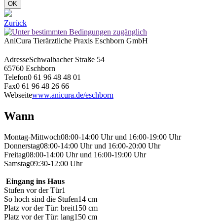
OK
Zurück
AniCura Tierärztliche Praxis Eschborn GmbH
Adresse
Schwalbacher Straße 54
65760 Eschborn
Telefon
0 61 96 48 48 01
Fax
0 61 96 48 26 66
Webseite
www.anicura.de/eschborn
Wann
Montag-Mittwoch
08:00-14:00 Uhr und 16:00-19:00 Uhr
Donnerstag
08:00-14:00 Uhr und 16:00-20:00 Uhr
Freitag
08:00-14:00 Uhr und 16:00-19:00 Uhr
Samstag
09:30-12:00 Uhr
Eingang ins Haus
Stufen vor der Tür
1
So hoch sind die Stufen
14 cm
Platz vor der Tür: breit
150 cm
Platz vor der Tür: lang
150 cm