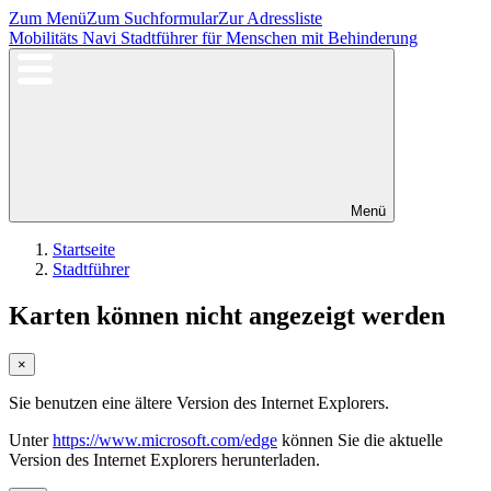
Zum Menü
Zum Suchformular
Zur Adressliste
Mobilitäts Navi
Stadtführer für Menschen mit Behinderung
Menü
Startseite
Stadtführer
Karten können nicht angezeigt werden
×
Sie benutzen eine ältere Version des Internet Explorers.
Unter
https://www.microsoft.com/edge
können Sie die aktuelle
Version des Internet Explorers herunterladen.