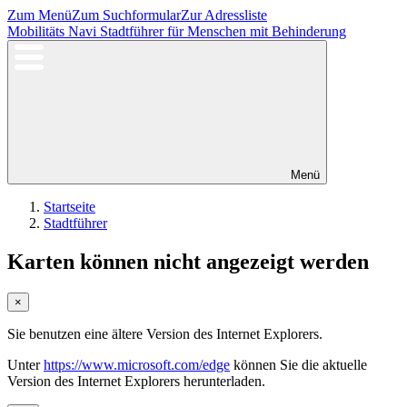
Zum Menü
Zum Suchformular
Zur Adressliste
Mobilitäts Navi
Stadtführer für Menschen mit Behinderung
Menü
Startseite
Stadtführer
Karten können nicht angezeigt werden
×
Sie benutzen eine ältere Version des Internet Explorers.
Unter
https://www.microsoft.com/edge
können Sie die aktuelle
Version des Internet Explorers herunterladen.