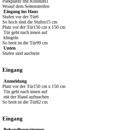
Parkplätze mit Rollstuhl
1
Wo
auf dem Seitenstreifen
Eingang ins Haus
Stufen vor der Tür
6
So hoch sind die Stufen
15 cm
Platz vor der Tür
150 cm x 150 cm
Tür geht nach innen auf
klingeln
So breit ist die Tür
99 cm
Unten
Stufen sind aus
Stein
Eingang
Anmeldung
Platz vor der Tür
150 cm x 150 cm
Tür geht nach innen auf
mit der Hand aufmachen
So breit ist die Tür
82 cm
Eingang
Behandlungszimmer