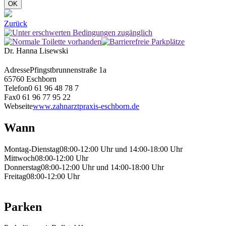
OK
Zurück
Dr. Hanna Lisewski
Adresse
Pfingstbrunnenstraße 1a
65760 Eschborn
Telefon
0 61 96 48 78 7
Fax
0 61 96 77 95 22
Webseite
www.zahnarztpraxis-eschborn.de
Wann
Montag-Dienstag
08:00-12:00 Uhr und 14:00-18:00 Uhr
Mittwoch
08:00-12:00 Uhr
Donnerstag
08:00-12:00 Uhr und 14:00-18:00 Uhr
Freitag
08:00-12:00 Uhr
Parken