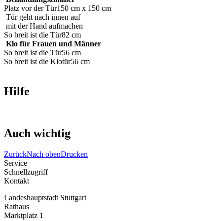
Platz vor der Tür
150 cm x 150 cm
Tür geht nach innen auf
mit der Hand aufmachen
So breit ist die Tür
82 cm
Klo für Frauen und Männer
So breit ist die Tür
56 cm
So breit ist die Klotür
56 cm
Hilfe
Auch wichtig
Zurück
Nach oben
Drucken
Service
Schnellzugriff
Kontakt
Landeshauptstadt Stuttgart
Rathaus
Marktplatz 1