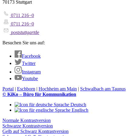
70173 Stuttgart
0711 216−0
0711 216−0
post
stuttgart
de
Besuchen Sie uns auf:
Facebook
Twitter
Instagram
Youtube
Portal
|
Eschborn
|
Hochheim am Main
|
Schwalbach am Taunus
© KiKo – Büro für Kommunikation
Deutsch
Englisch
Normale Kontrastversion
Schwarze Kontrastversion
Gelb auf Schwarz Kontrastversion