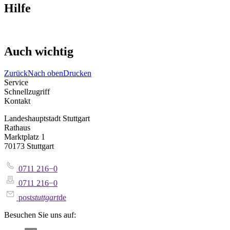
Hilfe
Auch wichtig
Zurück
Nach oben
Drucken
Service
Schnellzugriff
Kontakt
Landeshauptstadt Stuttgart
Rathaus
Marktplatz 1
70173 Stuttgart
0711 216−0
0711 216−0
post
stuttgart
de
Besuchen Sie uns auf: