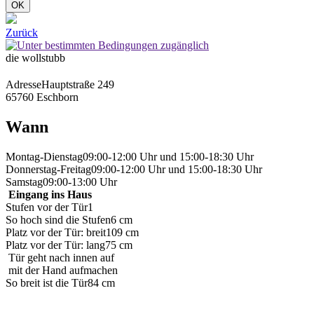
OK
Zurück
die wollstubb
Adresse
Hauptstraße 249
65760 Eschborn
Wann
Montag-Dienstag
09:00-12:00 Uhr und 15:00-18:30 Uhr
Donnerstag-Freitag
09:00-12:00 Uhr und 15:00-18:30 Uhr
Samstag
09:00-13:00 Uhr
Eingang ins Haus
Stufen vor der Tür
1
So hoch sind die Stufen
6 cm
Platz vor der Tür: breit
109 cm
Platz vor der Tür: lang
75 cm
Tür geht nach innen auf
mit der Hand aufmachen
So breit ist die Tür
84 cm