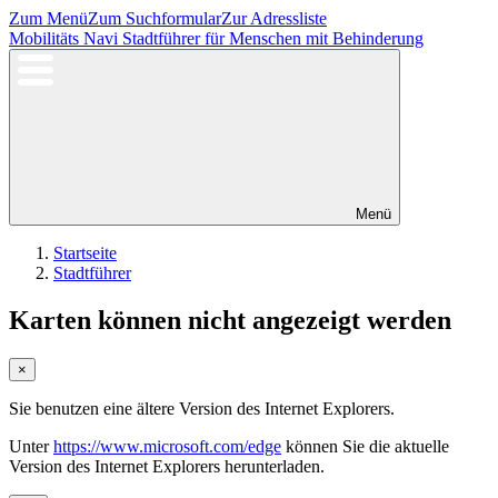
Zum Menü
Zum Suchformular
Zur Adressliste
Mobilitäts Navi
Stadtführer für Menschen mit Behinderung
Menü
Startseite
Stadtführer
Karten können nicht angezeigt werden
×
Sie benutzen eine ältere Version des Internet Explorers.
Unter
https://www.microsoft.com/edge
können Sie die aktuelle
Version des Internet Explorers herunterladen.