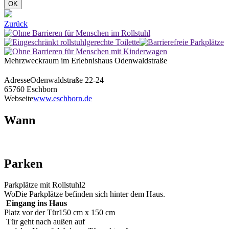
OK
Zurück
Mehrzweckraum im Erlebnishaus Odenwaldstraße
Adresse
Odenwaldstraße 22-24
65760 Eschborn
Webseite
www.eschborn.de
Wann
Parken
Parkplätze mit Rollstuhl
2
Wo
Die Parkplätze befinden sich hinter dem Haus.
Eingang ins Haus
Platz vor der Tür
150 cm x 150 cm
Tür geht nach außen auf