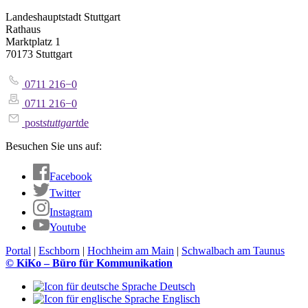
Landeshauptstadt Stuttgart
Rathaus
Marktplatz 1
70173 Stuttgart
0711 216−0
0711 216−0
post
stuttgart
de
Besuchen Sie uns auf:
Facebook
Twitter
Instagram
Youtube
Portal
|
Eschborn
|
Hochheim am Main
|
Schwalbach am Taunus
© KiKo – Büro für Kommunikation
Deutsch
Englisch