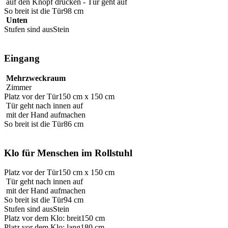
auf den Knopf drücken - Tür geht auf
So breit ist die Tür
98 cm
Unten
Stufen sind aus
Stein
Eingang
Mehrzweckraum
Zimmer
Platz vor der Tür
150 cm x 150 cm
Tür geht nach innen auf
mit der Hand aufmachen
So breit ist die Tür
86 cm
Klo für Menschen im Rollstuhl
Platz vor der Tür
150 cm x 150 cm
Tür geht nach innen auf
mit der Hand aufmachen
So breit ist die Tür
94 cm
Stufen sind aus
Stein
Platz vor dem Klo: breit
150 cm
Platz vor dem Klo: lang
180 cm