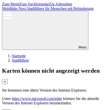
Zum Menü
Zum Suchformular
Zur Adressliste
Mobilitäts Navi
Stadtführer für Menschen mit Behinderung
Menü
Startseite
Stadtführer
Karten können nicht angezeigt werden
×
Sie benutzen eine ältere Version des Internet Explorers.
Unter
https://www.microsoft.com/edge
können Sie die aktuelle
Version des Internet Explorers herunterladen.