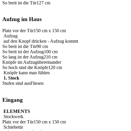
So breit ist die Tür
127 cm
Aufzug im Haus
Platz vor der Tür
150 cm x 150 cm
Aufzug
auf den Knopf drücken - Aufzug kommt
So breit ist die Tür
90 cm
So breit ist der Aufzug
100 cm
So lang ist der Aufzug
210 cm
Knöpfe im Aufzug
übereinander
So hoch sind die Knöpfe
120 cm
Knöpfe kann man fühlen
1. Stock
Stufen sind aus
Fliesen
Eingang
ELEMENTS
Stockwerk
Platz vor der Tür
150 cm x 150 cm
Schiebetür