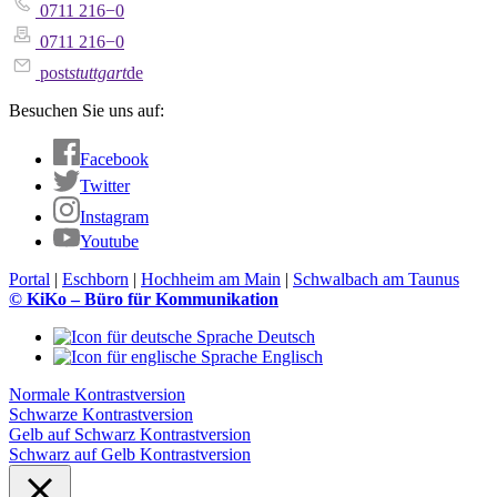
0711 216−0
0711 216−0
post
stuttgart
de
Besuchen Sie uns auf:
Facebook
Twitter
Instagram
Youtube
Portal
|
Eschborn
|
Hochheim am Main
|
Schwalbach am Taunus
© KiKo – Büro für Kommunikation
Deutsch
Englisch
Normale Kontrastversion
Schwarze Kontrastversion
Gelb auf Schwarz Kontrastversion
Schwarz auf Gelb Kontrastversion