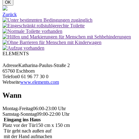
OK
Zurück
ELEMENTS
Adresse
Katharina-Paulus-Straße 2
65760 Eschborn
Telefon
0 61 96 77 30 0
Webseite
www.elements.com
Wann
Montag-Freitag
06:00-23:00 Uhr
Samstag-Sonntag
09:00-22:00 Uhr
Eingang ins Haus
Platz vor der Tür
150 cm x 150 cm
Tür geht nach außen auf
mit der Hand aufmachen