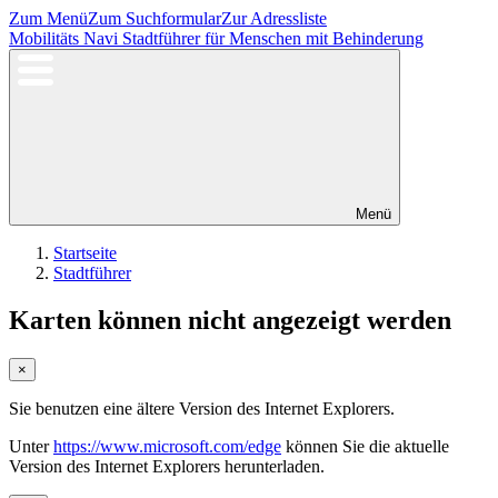
Zum Menü
Zum Suchformular
Zur Adressliste
Mobilitäts Navi
Stadtführer für Menschen mit Behinderung
Menü
Startseite
Stadtführer
Karten können nicht angezeigt werden
×
Sie benutzen eine ältere Version des Internet Explorers.
Unter
https://www.microsoft.com/edge
können Sie die aktuelle
Version des Internet Explorers herunterladen.