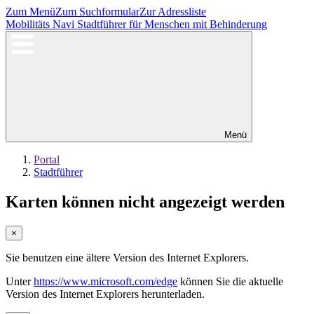
Zum Menü
Zum Suchformular
Zur Adressliste
Mobilitäts Navi
Stadtführer für Menschen mit Behinderung
Menü
Portal
Stadtführer
Karten können nicht angezeigt werden
×
Sie benutzen eine ältere Version des Internet Explorers.
Unter
https://www.microsoft.com/edge
können Sie die aktuelle
Version des Internet Explorers herunterladen.