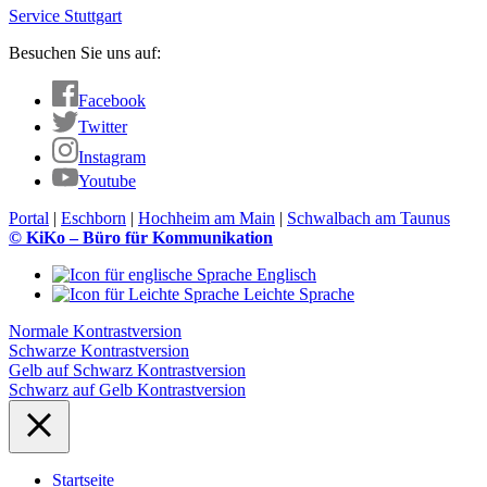
Service Stuttgart
Besuchen Sie uns auf:
Facebook
Twitter
Instagram
Youtube
Portal
|
Eschborn
|
Hochheim am Main
|
Schwalbach am Taunus
© KiKo – Büro für Kommunikation
Englisch
Leichte Sprache
Normale Kontrastversion
Schwarze Kontrastversion
Gelb auf Schwarz Kontrastversion
Schwarz auf Gelb Kontrastversion
Startseite