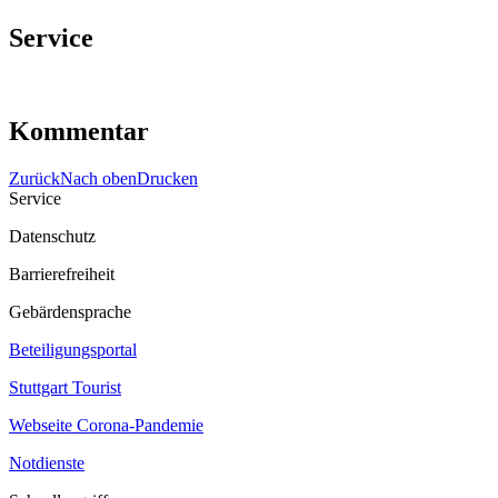
Service
Kommentar
Zurück
Nach oben
Drucken
Service
Datenschutz
Barrierefreiheit
Gebärdensprache
Beteiligungsportal
Stuttgart Tourist
Webseite Corona‐Pandemie
Notdienste