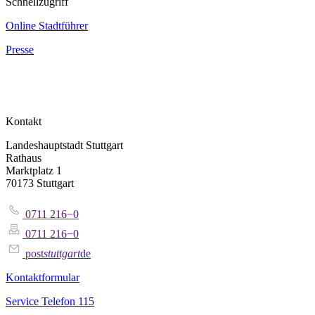
Schnellzugriff
Online Stadtführer
Presse
Kontakt
Landeshauptstadt Stuttgart
Rathaus
Marktplatz 1
70173 Stuttgart
0711 216−0
0711 216−0
post
stuttgart
de
Kontaktformular
Service Telefon 115