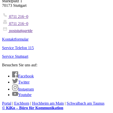
Marktplatz 1
70173 Stuttgart
0711 216−0
0711 216−0
post
stuttgart
de
Kontaktformular
Service Telefon 115
Service Stuttgart
Besuchen Sie uns auf:
Facebook
Twitter
Instagram
Youtube
Portal
|
Eschborn
|
Hochheim am Main
|
Schwalbach am Taunus
© KiKo – Büro für Kommunikation