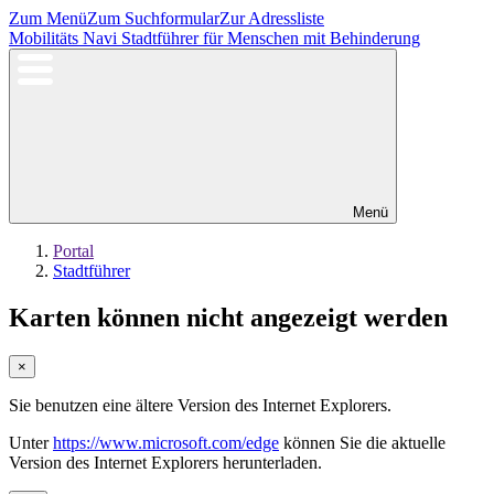
Zum Menü
Zum Suchformular
Zur Adressliste
Mobilitäts Navi
Stadtführer für Menschen mit Behinderung
Menü
Portal
Stadtführer
Karten können nicht angezeigt werden
×
Sie benutzen eine ältere Version des Internet Explorers.
Unter
https://www.microsoft.com/edge
können Sie die aktuelle
Version des Internet Explorers herunterladen.