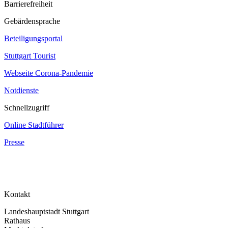
Barrierefreiheit
Gebärdensprache
Beteiligungsportal
Stuttgart Tourist
Webseite Corona‐Pandemie
Notdienste
Schnellzugriff
Online Stadtführer
Presse
Kontakt
Landeshauptstadt Stuttgart
Rathaus