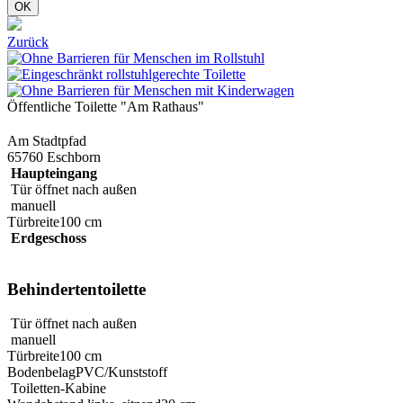
OK
Zurück
Öffentliche Toilette "Am Rathaus"
Am Stadtpfad
65760 Eschborn
Haupteingang
Tür öffnet nach außen
manuell
Türbreite
100 cm
Erdgeschoss
Behindertentoilette
Tür öffnet nach außen
manuell
Türbreite
100 cm
Bodenbelag
PVC/Kunststoff
Toiletten-Kabine