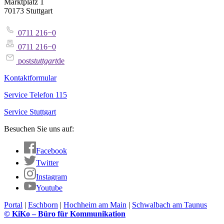
Marktplatz 1
70173 Stuttgart
0711 216−0
0711 216−0
post
stuttgart
de
Kontaktformular
Service Telefon 115
Service Stuttgart
Besuchen Sie uns auf:
Facebook
Twitter
Instagram
Youtube
Portal
|
Eschborn
|
Hochheim am Main
|
Schwalbach am Taunus
© KiKo – Büro für Kommunikation