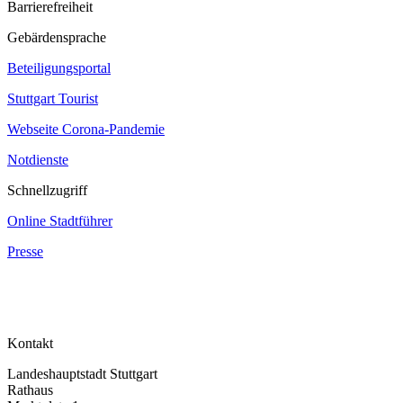
Barrierefreiheit
Gebärdensprache
Beteiligungsportal
Stuttgart Tourist
Webseite Corona‐Pandemie
Notdienste
Schnellzugriff
Online Stadtführer
Presse
Kontakt
Landeshauptstadt Stuttgart
Rathaus